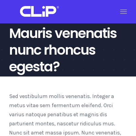
Skip
to
content
Mauris venenatis
nunc rhoncus
egesta?
Sed vestibulum mollis venenatis. Integer a
metus vitae sem fermentum eleifend. Orci
varius natoque penatibus et magnis dis
parturient montes, nascetur ridiculus mus.
Nunc sit amet massa ipsum. Nunc venenatis,